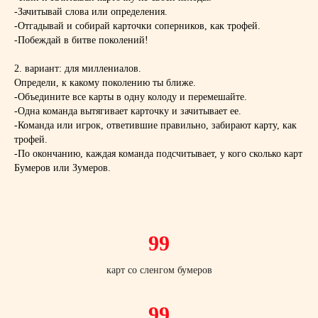
-Зачитывай слова или определения.
-Отгадывай и собирай карточки соперников, как трофей.
-Побеждай в битве поколений!
2. вариант: для миллениалов.
Определи, к какому поколению ты ближе.
-Объедините все карты в одну колоду и перемешайте.
-Одна команда вытягивает карточку и зачитывает ее.
-Команда или игрок, ответившие правильно, забирают карту, как
трофей.
-По окончанию, каждая команда подсчитывает, у кого сколько карт
Бумеров или Зумеров.
99
карт со сленгом бумеров
НАДЕЖНАЯ
УПАКОВКА
99