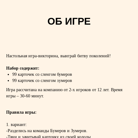
Настольная игра-викторина, выиграй битву поколений!
Набор содержит:
99 карточек со сленгом бумеров
99 карточек со сленгом зумеров
Игра рассчитана на компанию от 2-х игроков от 12 лет. Время
игры – 30-60 минут.
Правила игры:
1. вариант:
-Разделись на команды Бумеров и Зумеров.
-Тяни и зачитывай карточку из своей колоды.