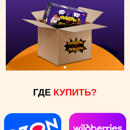
О НАС ГОВОРЯТ
ОТЗЫВОВ
О НАС
на маркетплейсах
СРЕДНИЙ
РЕЙТИНГ
оценка среди
250 тыс.
покупателей