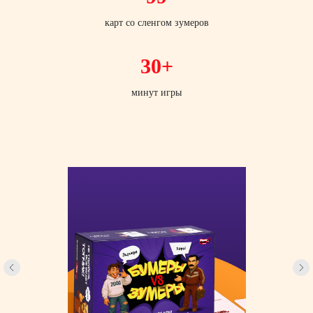
карт со сленгом зумеров
30+
минут игры
ГДЕ
КУПИТЬ?