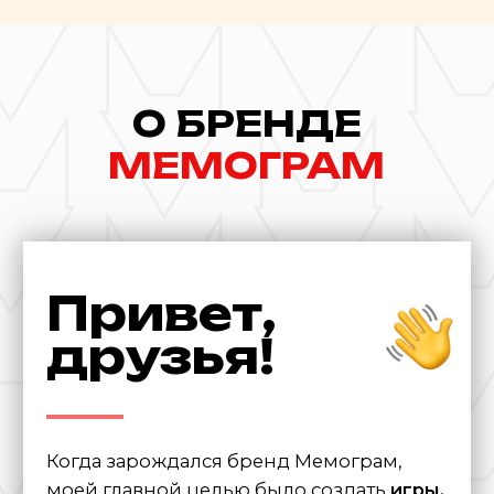
Я хотел создать что-то особенное, что
добавит радости в встречи с друзьями и
семьей, при этом чтобы все игры были
веселыми, яркими и легкими.
Игры,
которые интересно рассматривать.